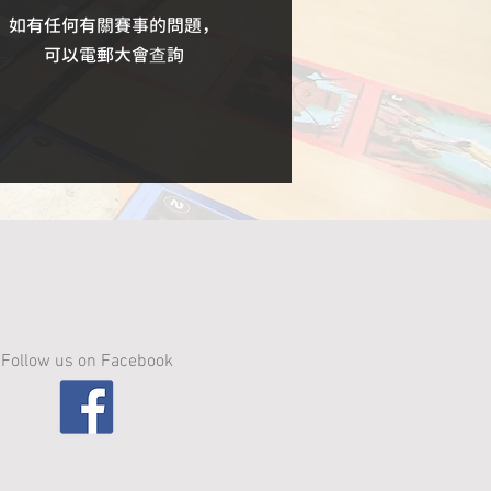
如有任何有關賽事的問題，
可以電郵大會查詢
Follow us on Facebook