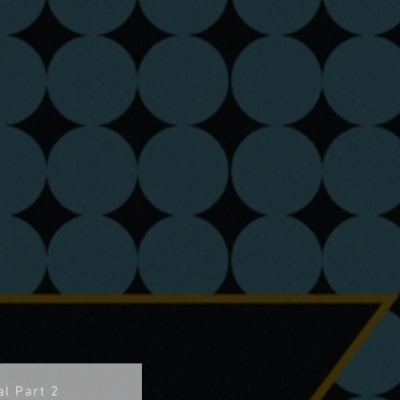
l Part 2