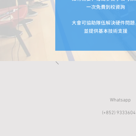
一次
免費到校資詢
大會可協助隊伍解決硬件問題
並提供基本技術支援
Whatsapp
(+852) 9333604