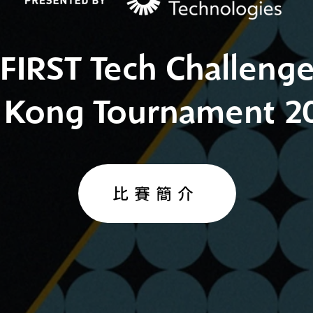
FIRST Tech Challeng
Kong Tournament 2
比賽簡介