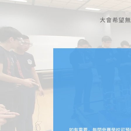
​大會希望
​如有需要，每間參賽學校可預