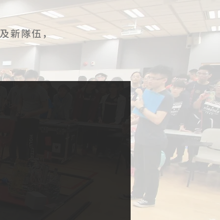
C及新隊伍，