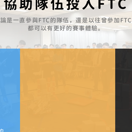
協助隊伍投入FTC
無論是一直參與FTC的隊伍，還是以往曾參加FT
都可以有更好的賽事體驗。
約