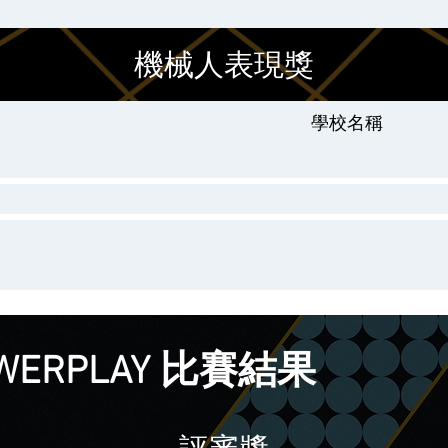
機械人表現獎
學校名稱
POWERPLAY 比賽結果