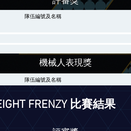
評審獎
隊伍編號及名稱
機械人表現獎
隊伍編號及名稱
REIGHT FRENZY 比賽結果