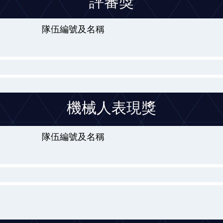
評審獎
隊伍編號及名稱
機械人表現獎
隊伍編號及名稱