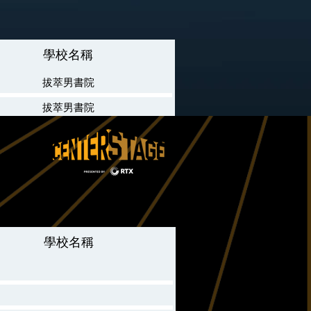
學校名稱
拔萃男書院
拔萃男書院
嗇色園主辦可譽中學暨可譽小學
香港培正中學
迦密中學
樂道中學
基督教宣道會宣基中學
學校名稱
樂道中學
拔萃女書院
嗇色園主辦可譽中學暨可譽小學