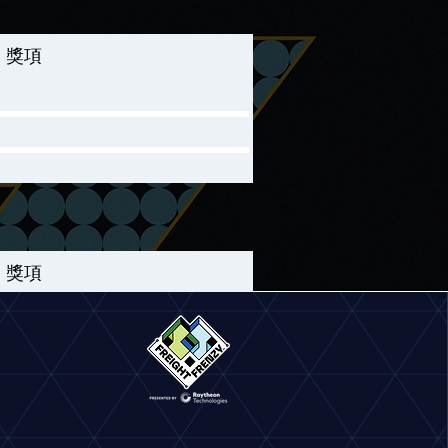
獎項
獎項