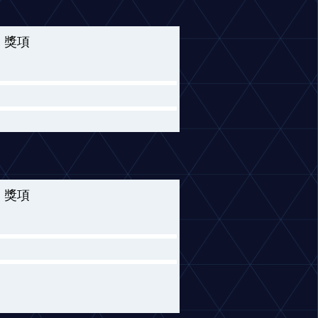
獎項
獎項