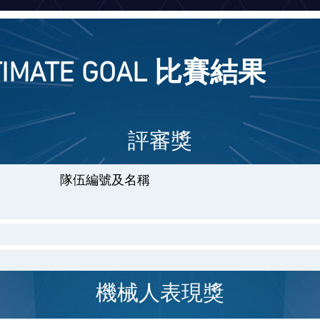
LTIMATE GOAL 比賽結果
評審獎
隊伍編號及名稱
機械人表現獎