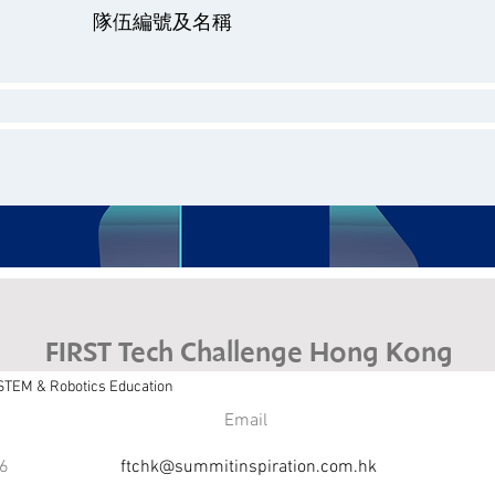
隊伍編號及名稱
FIRST Tech Challenge Hong Kong
 STEM & Robotics Education
Email
6
ftchk@summitinspiration.com.hk